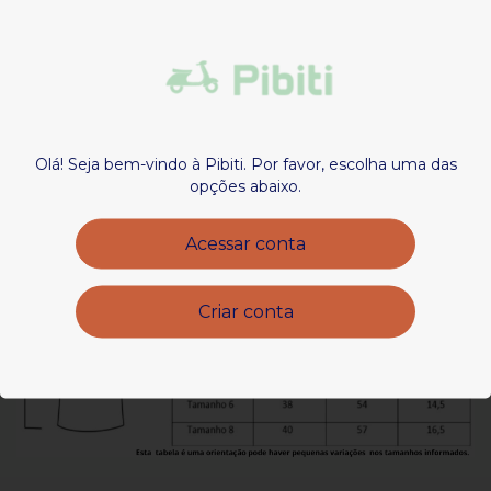
Descrição
TECIDO
100% ALGODÃO
Olá! Seja bem-vindo à Pibiti. Por favor, escolha uma das
opções abaixo.
Acessar conta
Criar conta