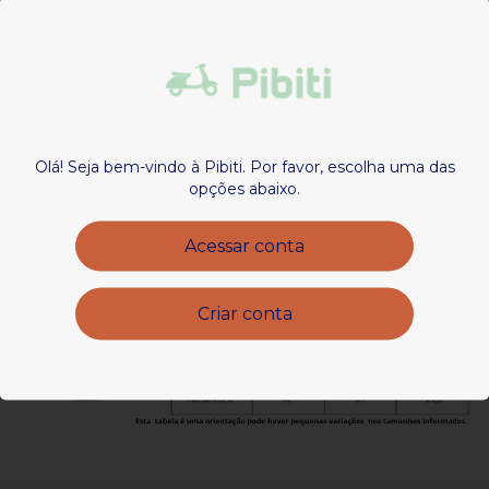
COMPOSIÇÃO:
50% ALGODÃO
50% POLIESTER
Olá! Seja bem-vindo à Pibiti. Por favor, escolha uma das
opções abaixo.
Acessar conta
Criar conta