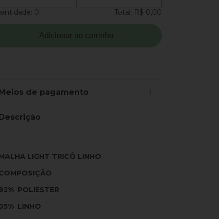
antidade:
0
Total:
R$ 0,00
Adicionar ao carrinho
Meios de pagamento
Descrição
MALHA LIGHT TRICÔ LINHO
COMPOSIÇÃO
92% POLIESTER
05% LINHO